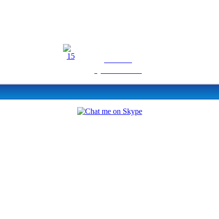
Ieškote
sprendimo?